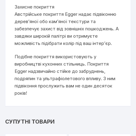
Захисне покриття
Австрійське покриття Egger надає підвіконню
дерев’яної обо кам’яної текстури та
забезпечує захист від зовнішніх пошкоджень. А
завдяки широкій палітрі ви отримуєте
можливість підібрати колір під ваш інтер’єр.
Подібне покриття використовують у
виробництві кухонних стільниць. Покриття
Egger надзвичайно стійке до забруднень,
подряпин та ультрафіолетового впливу. З ним
підвіконня прослужить вам не один десяток
років!
СУПУТНІ ТОВАРИ