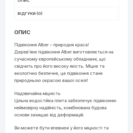
ОПИС
ВІДГУКИ (0)
ОПИС
Підвіконня Alber – природня краса!
Дерев’яне підвіконня Alber виготовляється на
сучасному європейському обладнанні, що
свідчить про його високу якість. Міцне та
екологічно безпечне, це підвіконня стане
природньою окрасою вашої оселі!
Надзвичайна міцність
Цільна водостійка плита забезпечує підвіконню
неймовірну надійність, комбінована будова
основи захищає від деформацій.
Ви можете бути впевнені у його міцності та