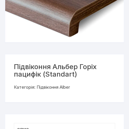
Підвіконня Альбер Горіх
пацифік (Standart)
Категорія:
Підвіконня Alber