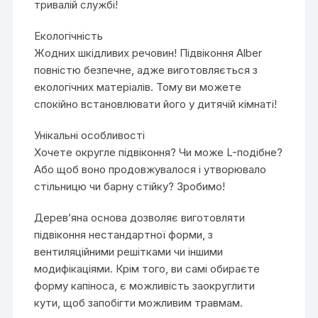
тривалій службі!
Екологічність
Жодних шкідливих речовин! Підвіконня Alber
повністю безпечне, адже виготовляється з
екологічних матеріалів. Тому ви можете
спокійно встановлювати його у дитячій кімнаті!
Унікальні особливості
Хочете округле підвіконня? Чи може L-подібне?
Або щоб воно продовжувалося і утворювало
стільницю чи барну стійку? Зробимо!
Дерев’яна основа дозволяє виготовляти
підвіконня нестандартної форми, з
вентиляційними решітками чи іншими
модифікаціями. Крім того, ви самі обираєте
форму капіноса, є можливість заокруглити
кути, щоб запобігти можливим травмам.