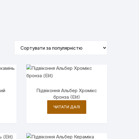
ний
Підвіконня Альбер Хромікс
бронза (Elit)
ЧИТАТИ ДАЛІ