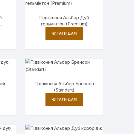
б
Підвіконня Альбер Дуб
гельмінтон (Premium)
ЧИТАТИ ДАЛІ
ний
Підвіконня Альбер Бренсон
(Standart)
ЧИТАТИ ДАЛІ