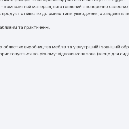
– композитний матеріал, виготовлений з поперечно склеєних
 продукт стійкістю до різних типів ушкоджень, а завдяки пла
вабливим та практичним.
 областях виробництва меблів та у внутрішній і зовнішній об
користовується по-різному: відпочинкова зона (місце для сиді