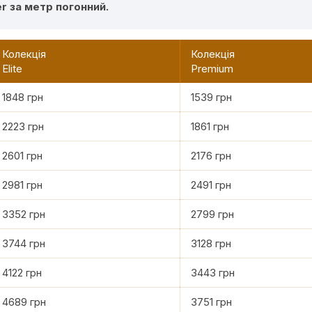
er за метр погонний.
Колекція
Колекція
Elite
Premium
1848 грн
1539 грн
2223 грн
1861 грн
2601 грн
2176 грн
2981 грн
2491 грн
3352 грн
2799 грн
3744 грн
3128 грн
4122 грн
3443 грн
4689 грн
3751 грн