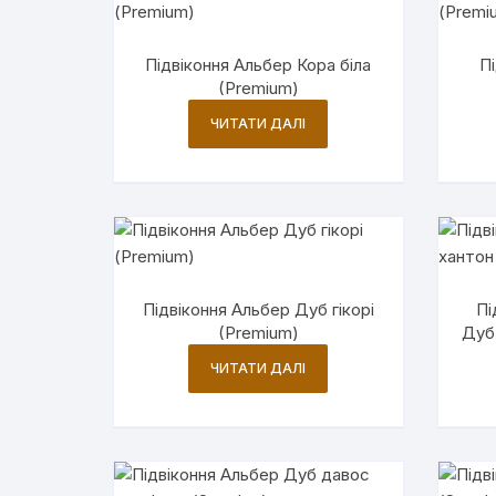
Підвіконня Альбер Кора біла
П
(Premium)
ЧИТАТИ ДАЛІ
Підвіконня Альбер Дуб гікорі
Пі
(Premium)
Дуб 
ЧИТАТИ ДАЛІ