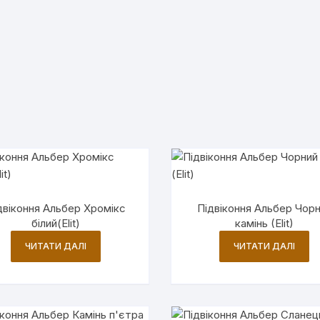
двіконня Альбер Хромікс
Підвіконня Альбер Чор
білий(Elit)
камінь (Elit)
ЧИТАТИ ДАЛІ
ЧИТАТИ ДАЛІ