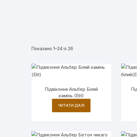
Відсортовано
Показано 1–24 із 26
за
популярністю
Підвіконня Альбер Білий
Пі
камінь (Elit)
ЧИТАТИ ДАЛІ