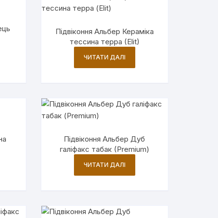
ець
Підвіконня Альбер Кераміка
тессина терра (Elit)
ЧИТАТИ ДАЛІ
на
Підвіконня Альбер Дуб
галіфакс табак (Premium)
ЧИТАТИ ДАЛІ