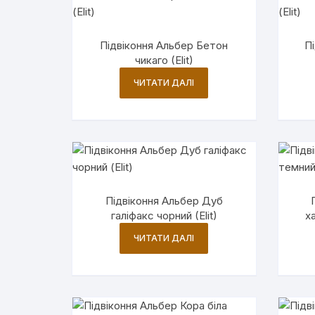
Підвіконня Альбер Бетон
П
чикаго (Elit)
ЧИТАТИ ДАЛІ
Підвіконня Альбер Дуб
галіфакс чорний (Elit)
х
ЧИТАТИ ДАЛІ