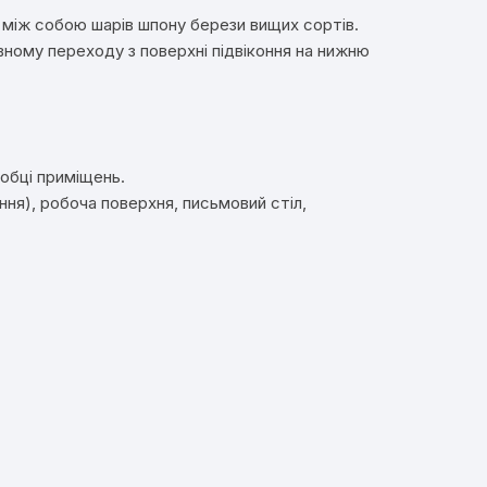
 між собою шарів шпону берези вищих сортів.
вному переходу з поверхні підвіконня на нижню
робці приміщень.
ння), робоча поверхня, письмовий стіл,