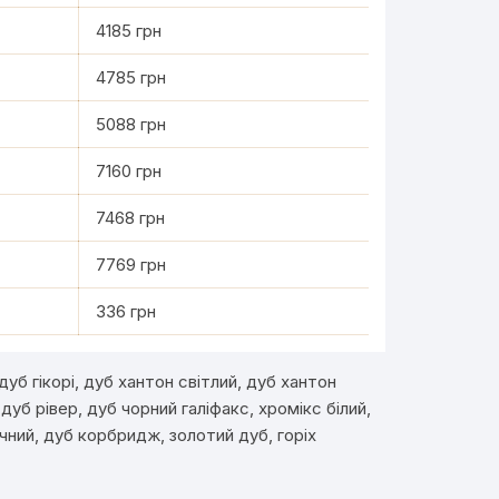
4185 грн
4785 грн
5088 грн
7160 грн
7468 грн
7769 грн
336 грн
уб гікорі, дуб хантон світлий, дуб хантон
дуб рівер, дуб чорний галіфакс, хромікс білий,
чний, дуб корбридж, золотий дуб, горіх