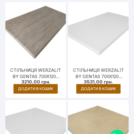
СТІЛЬНИЦЯ WERZALIT
СТІЛЬНИЦЯ WERZALIT
BY GENTAS 700X1200
BY GENTAS 700X1200
3210,00
грн.
3531,00
грн.
ММ 5655 МОНАКО
ММ 3101 БІЛИЙ
ДОДАТИ В КОШИК
ДОДАТИ В КОШИК