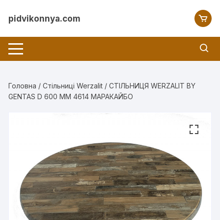
Перейти
до
pidvikonnya.com
вмісту
Головна
/
Стільниці Werzalit
/ СТІЛЬНИЦЯ WERZALIT BY
GENTAS D 600 ММ 4614 МАРАКАЙБО