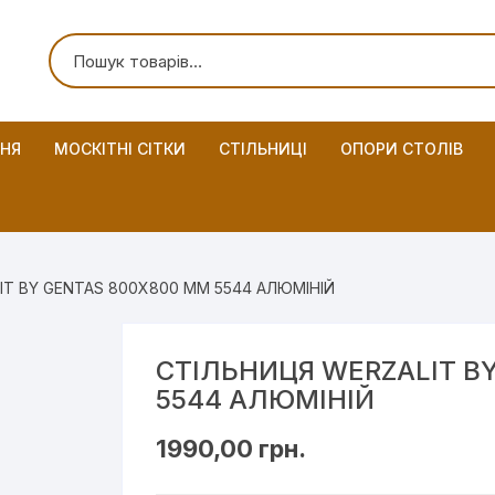
ННЯ
МОСКІТНІ СІТКИ
СТІЛЬНИЦІ
ОПОРИ СТОЛІВ
IT BY GENTAS 800X800 ММ 5544 АЛЮМІНІЙ
СТІЛЬНИЦЯ WERZALIT B
5544 АЛЮМІНІЙ
1990,00
грн.