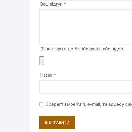
Ваш відгук
*
Завантажте до 5 зображень або відео
Назва
*
Зберегти моє ім'я, e-mail, та адресу с