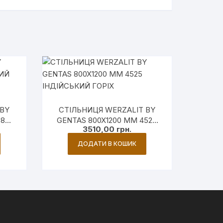
 BY
СТІЛЬНИЦЯ WERZALIT BY
08
GENTAS 800X1200 ММ 4525
3510,00
грн.
ІНДІЙСЬКИЙ ГОРІХ
ДОДАТИ В КОШИК