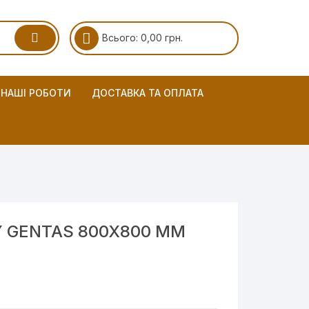
Всього:
0,00
грн.
НАШІ РОБОТИ
ДОСТАВКА ТА ОПЛАТА
Y GENTAS 800X800 ММ