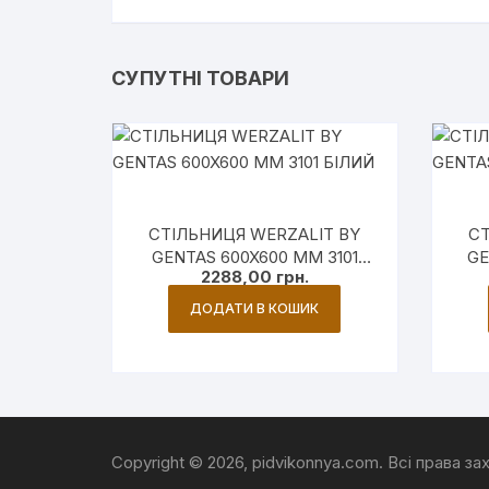
СУПУТНІ ТОВАРИ
СТІЛЬНИЦЯ WERZALIT BY
СТ
GENTAS 600X600 ММ 3101
GE
2288,00
грн.
БІЛИЙ
ДОДАТИ В КОШИК
Copyright © 2026, pidvikonnya.com. Всі права за