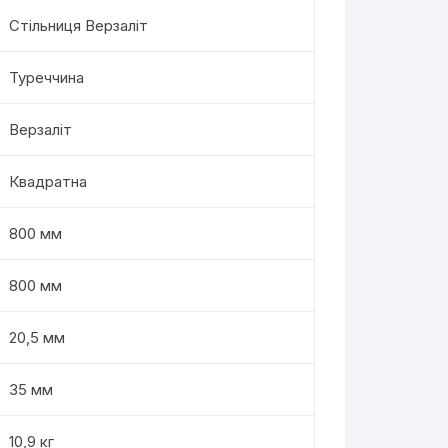
Стільниця Верзаліт
Туреччина
Верзаліт
Квадратна
800 мм
800 мм
20,5 мм
35 мм
10,9 кг