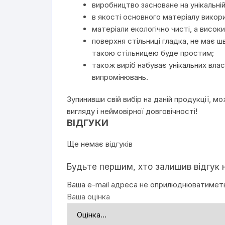
виробництво засноване на унікальній
в якості основного матеріалу вико
матеріали екологічно чисті, а висок
поверхня стільниці гладка, не має ш
такою стільницею буде простим;
також виріб набуває унікальних влас
випромінювань.
Зупинивши свій вибір на даній продукції, 
вигляду і неймовірної довговічності!
ВІДГУКИ
Ще немає відгуків
Будьте першим, хто залишив відгу
Ваша e-mail адреса не оприлюднюватимет
Ваша оцінка