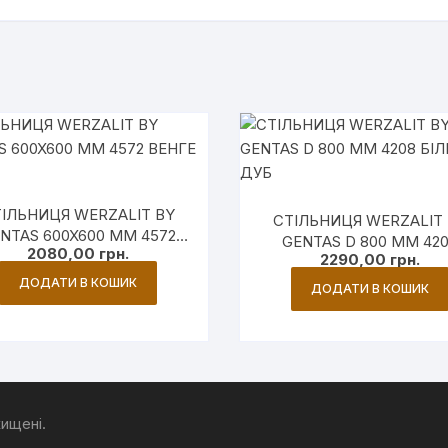
ІЛЬНИЦЯ WERZALIT BY
СТІЛЬНИЦЯ WERZALIT
NTAS 600X600 ММ 4572
GENTAS D 800 ММ 42
2080,00
грн.
ВЕНГЕ
2290,00
грн.
БІЛИЙ ДУБ
ДОДАТИ В КОШИК
ДОДАТИ В КОШИК
хищені.