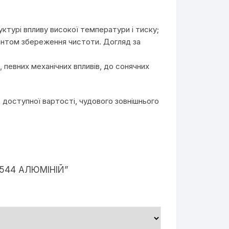
уктурі впливу високої температури і тиску;
арантом збереження чистоти. Догляд за
 певних механічних впливів, до сонячних
о доступної вартості, чудового зовнішнього
5544 АЛЮМІНІЙ”