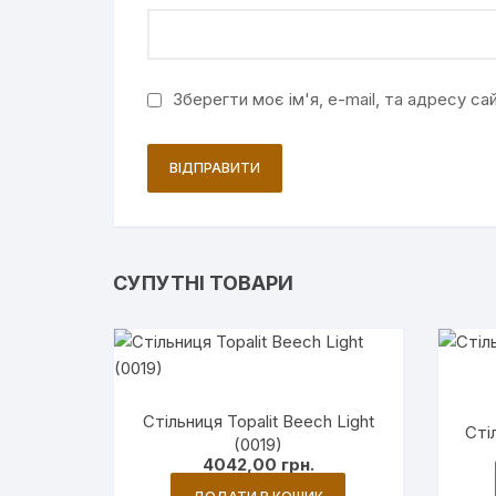
Зберегти моє ім'я, e-mail, та адресу с
СУПУТНІ ТОВАРИ
Стільниця Topalit Beech Light
Сті
(0019)
4042,00
грн.