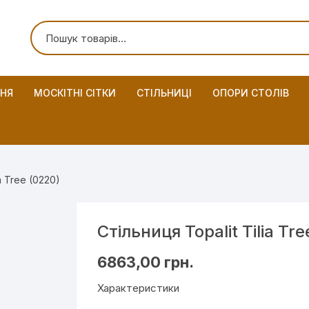
ННЯ
МОСКІТНІ СІТКИ
СТІЛЬНИЦІ
ОПОРИ СТОЛІВ
a Tree (0220)
Стільниця Topalit Tilia Tr
6863,00
грн.
Характеристики