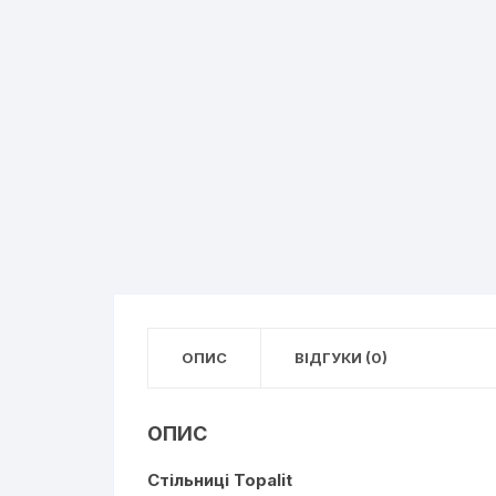
ОПИС
ВІДГУКИ (0)
ОПИС
Cтільниці Topalit