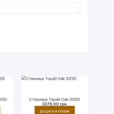
009)
Стільниця Topalit Oak (0219)
3278,00
грн.
ДОДАТИ В КОШИК