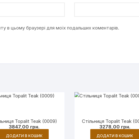
айту в цьому браузері для моїх подальших коментарів.
льниця Topalit Teak (0009)
Стільниця Topalit Teak (0
3847,00
грн.
3278,00
грн.
ДОДАТИ В КОШИК
ДОДАТИ В КОШИК