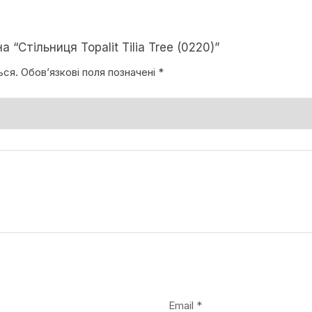
“Стільниця Topalit Tilia Tree (0220)”
ься.
Обов’язкові поля позначені
*
Email
*