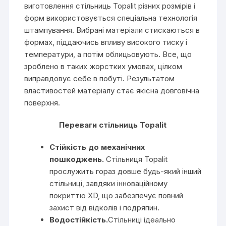
виготовлення стільниць Topalit різних розмірів і
форм використовується спеціальна технологія
штампування. Вибрані матеріали стискаються в
формах, піддаючись впливу високого тиску і
температури, а потім облицьовують. Все, що
зроблено в таких жорстких умовах, цілком
виправдовує себе в побуті. Результатом
властивостей матеріалу стає якісна довговічна
поверхня.
Переваги стільниць Topalit
Стійкість до механічних
пошкоджень.
Стільниця Topalit
прослужить гораз довше будь-який інший
стільниці, завдяки інноваційному
покриттю XD, що забезпечує повний
захист від відколів і подряпин.
Водостійкість.
Стільниці ідеально