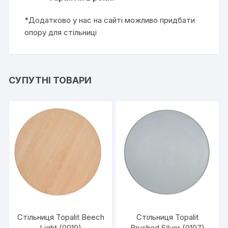
*Додатково у нас на сайті можливо придбати
опору для стільниці
СУПУТНІ ТОВАРИ
Стільниця Topalit Beech
Стільниця Topalit
Light (0019)
Brushed Silver (0107)