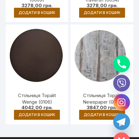
3278,00
грн.
3278,00
грн.
ДОДАТИ В КОШИК
ДОДАТИ В КОШИК
y
Стільниця Topalit
Стільниця Topalit
t
Wenge (0106)
Newspaper (0151)
a
h
4042,00
грн.
3847,00
грн.
c
ДОДАТИ В КОШИК
ДОДАТИ В КОШИК
e
d
i
H