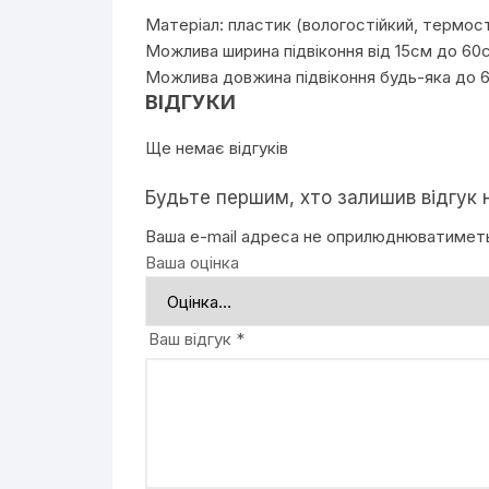
Матеріал: пластик (вологостійкий, термост
Можлива ширина підвіконня від 15см до 60
Можлива довжина підвіконня будь-яка до 
ВІДГУКИ
Ще немає відгуків
Будьте першим, хто залишив відгук 
Ваша e-mail адреса не оприлюднюватимет
Ваша оцінка
Ваш відгук
*