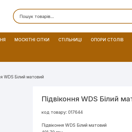
ННЯ
МОСКІТНІ СІТКИ
СТІЛЬНИЦІ
ОПОРИ СТОЛІВ
ня WDS Білий матовий
Підвіконня WDS Білий ма
код товару: 017644
Підвіконня WDS Білий матовий