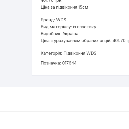
401.70 грн.
Ціна за підвіконня 15см
Бренд: WDS
Вид матеріалу: із пластику
Виробник: Україна
Ціна з урахуванням обраних опцій: 401.70 г
Категорія:
Підвіконня WDS
Позначка:
017644