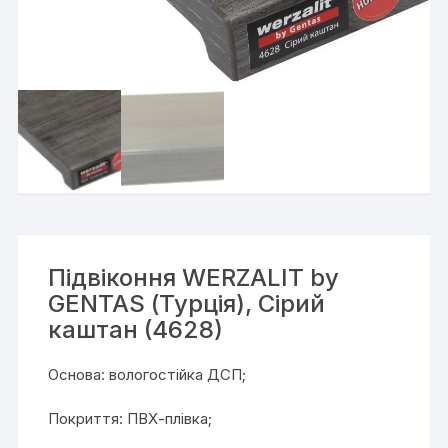
Підвіконня WERZALIT by
GENTAS (Турція), Сірий
каштан (4628)
Основа: вологостійка ДСП;
Покриття: ПВХ-плівка;