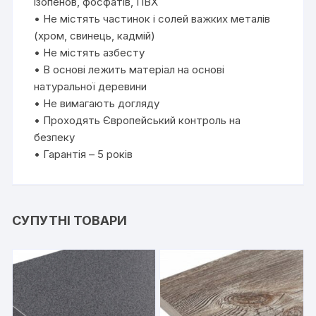
ізопенов, фосфатів, ПВХ
• Не містять частинок і солей важких металів
(хром, свинець, кадмій)
• Не містять азбесту
• В основі лежить матеріал на основі
натуральної деревини
• Не вимагають догляду
• Проходять Європейський контроль на
безпеку
• Гарантія – 5 років
СУПУТНІ ТОВАРИ