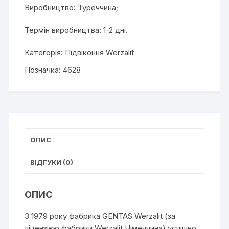
Виробництво: Туреччина;
Термін виробництва: 1-2 дні.
Категорія:
Підвіконня Werzalit
Позначка:
4628
ОПИС
ВІДГУКИ (0)
ОПИС
З 1979 року фабрика GENTAS Werzalit (за
ліцензією фабрики Werzalit Німеччина) успішно