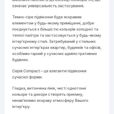
означає універсальність застосування.
Темно-сіре підвіконня буде яскравим
елементом у будь-якому приміщенні, добре
поєднується з більшістю кольорів холодної та
теплої палітри та застосовується у будь-якому
інтер’єрному стилі. Затребуваний у стильних
сучасних інтер’єрах квартир, будинків та офісів,
особливо гарний у сучасних адміністративних
будівлях.
Серія Compact – це елегантні підвіконня
сучасної форми.
Гладка, витончена лінія, чисті однотонні
кольори та декори створять приємну,
ненав’язливо яскраву атмосферу Вашого
інтер’єру.