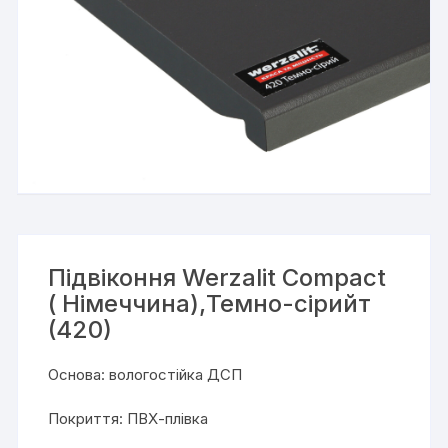
Підвіконня Werzalit Compact
( Німеччина),Темно-сірийт
(420)
Основа: вологостійка ДСП
Покриття: ПВХ-плівка