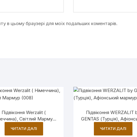
айту в цьому браузері для моїх подальших коментарів.
Підвіконня Werzalit (
Підвіконня WERZALIT 
еччина), Світлий Мармур
GENTAS (Турція), Афіонс
(008)
мармур (5657)
ЧИТАТИ ДАЛІ
ЧИТАТИ ДАЛІ