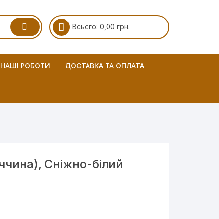
Всього:
0,00
грн.
НАШІ РОБОТИ
ДОСТАВКА ТА ОПЛАТА
еччина), Сніжно-білий