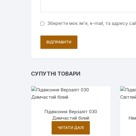
Зберегти моє ім'я, e-mail, та адресу с
СУПУТНІ ТОВАРИ
Підвіконня Верзаліт 030
Димчастий білий
Нім
ЧИТАТИ ДАЛІ