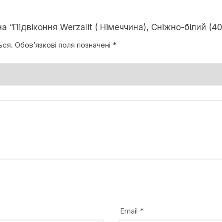
 “Підвіконня Werzalit ( Німеччина), Сніжно-білий (40
ься.
Обов’язкові поля позначені
*
Email
*