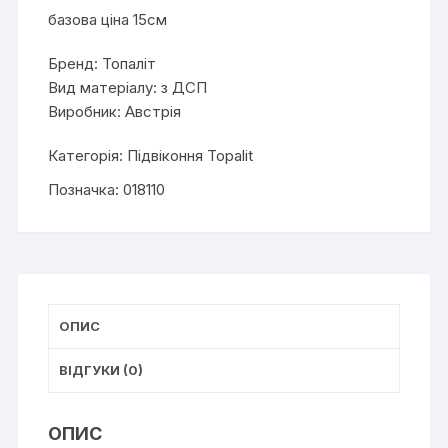
базова ціна 15см
Бренд: Топаліт
Вид матеріалу: з ДСП
Виробник: Австрія
Категорія:
Підвіконня Topalit
Позначка:
018110
ОПИС
ВІДГУКИ (0)
ОПИС