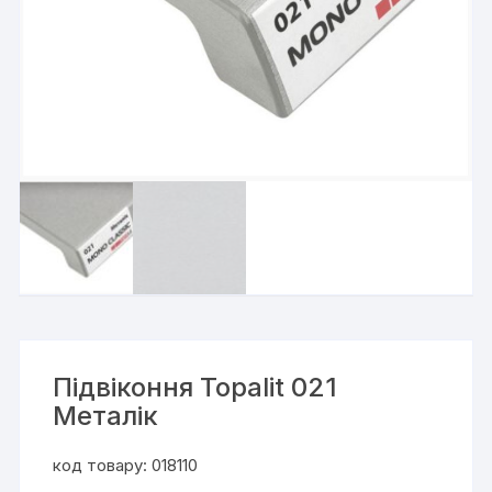
Підвіконня Topalit 021
Металік
код товару: 018110