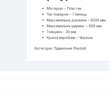
Матеріал –
Пластик
Тип поверхні –
Глянець
Максимальна довжина –
6000 мм
Максимальна ширина –
600 мм
Товщина –
20 мм
Країна виробник –
Україна
Категорія:
Підвіконня Plastolit