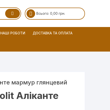
Всього:
0,00
грн.
НАШІ РОБОТИ
ДОСТАВКА ТА ОПЛАТА
канте мармур глянцевий
olit Аліканте