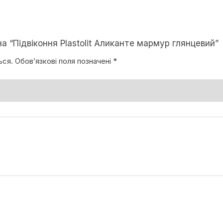
а “Підвіконня Plastolit Аликанте мармур глянцевий”
ься.
Обов’язкові поля позначені
*