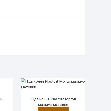
ий
Підвіконня Plastolit Могул
мармур матовий