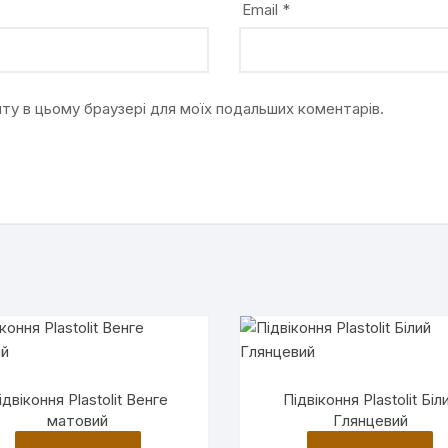
Email
*
айту в цьому браузері для моїх подальших коментарів.
ідвіконня Plastolit Венге
Підвіконня Plastolit Біл
матовий
Глянцевий