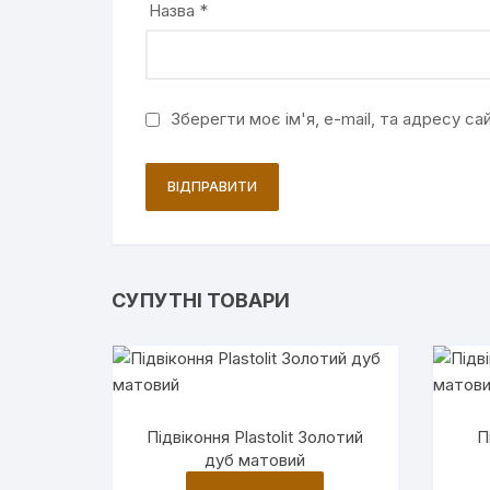
Назва
*
Зберегти моє ім'я, e-mail, та адресу с
СУПУТНІ ТОВАРИ
Підвіконня Plastolit Золотий
П
дуб матовий