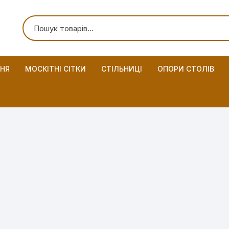
ННЯ
МОСКІТНІ СІТКИ
СТІЛЬНИЦІ
ОПОРИ СТОЛІВ
но