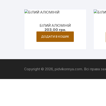
за
популярніс
БІЛИЙ АЛЮМІНІЙ
203,00
грн.
ДОДАТИ В КОШИК
Copyright © 2026, pidvikonnya.com. Всі права за